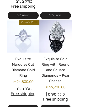
כולל מע״מ
|
Free shipping
הוספה לסל
הוספה לסל
One of a Kind
Exquisite
Exquisite Gold
Marquise Cut
Ring with Round
Diamond Gold
and Square
Ring
Diamonds - Pear
Shaped
מחיר
מחיר
כולל מע״מ
|
Free shipping
כולל מע״מ
|
Free shipping