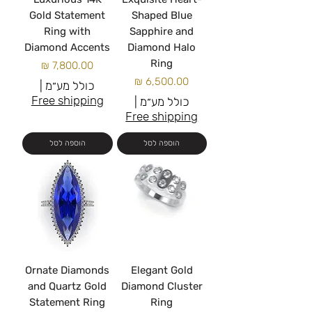
Gold Statement
Shaped Blue
Ring with
Sapphire and
Diamond Accents
Diamond Halo
Ring
מחיר
מחיר
כולל מע״מ
|
Free shipping
כולל מע״מ
|
Free shipping
הוספה לסל
הוספה לסל
Ornate Diamonds
Elegant Gold
and Quartz Gold
Diamond Cluster
Statement Ring
Ring