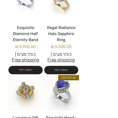
Exquisite
Regal Radiance
Diamond Half
Halo Sapphire
Eternity Band
Ring
מחיר
מחיר
כולל מע״מ
|
כולל מע״מ
|
Free shipping
Free shipping
הוספה לסל
הוספה לסל
New Arrival
Luxurious 14K
Exquisite Heart-