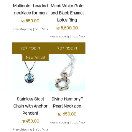
Multicolor beaded
Men's White Gold
necklace for men
and Black Enamel
Lotus Ring
מחיר
מחיר
כולל מע״מ
|
Free shipping
כולל מע״מ
|
Free shipping
הוספה לסל
הוספה לסל
New Arrival
Stainless Steel
"Divine Harmony"
Chain with Anchor
Pearl Necklace
Pendant
מחיר
מחיר
כולל מע״מ
|
Free shipping
כולל מע״מ
|
Free shipping