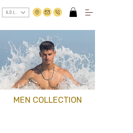
ILS (₪)
MEN COLLECTION