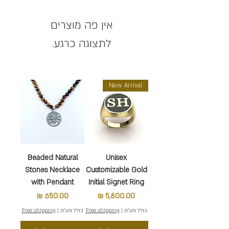
לתצוגה כרגע.
New Arrival
Beaded Natural
Unisex
Stones Necklace
Customizable Gold
with Pendant
Initial Signet Ring
מחיר
מחיר
כולל מע״מ
|
Free shipping
כולל מע״מ
|
Free shipping