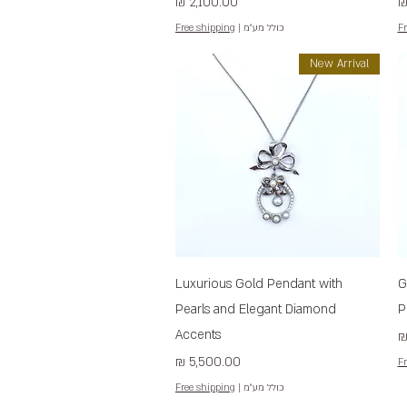
מחיר
Fr
כולל מע״מ
|
Free shipping
New Arrival
תצוגה מהירה
Luxurious Gold Pendant with
G
Pearls and Elegant Diamond
P
Accents
מחיר
Fr
כולל מע״מ
|
Free shipping