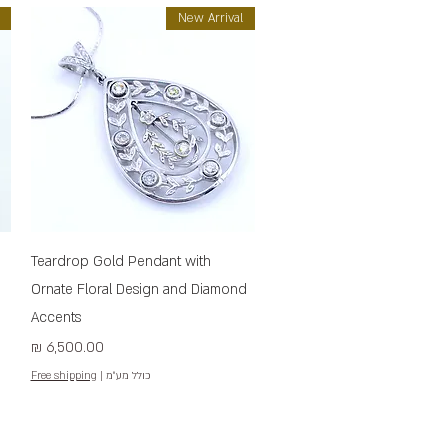
New Arrival
תצוגה מהירה
Teardrop Gold Pendant with
Ornate Floral Design and Diamond
Accents
מחיר
כולל מע״מ
|
Free shipping