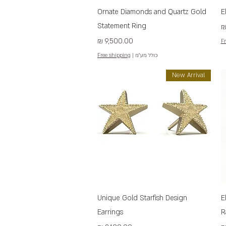
תצוגה מהירה
Ornate Diamonds and Quartz Gold
E
Statement Ring
מחיר
Fr
כולל מע״מ
|
Free shipping
New Arrival
תצוגה מהירה
Unique Gold Starfish Design
E
Earrings
R