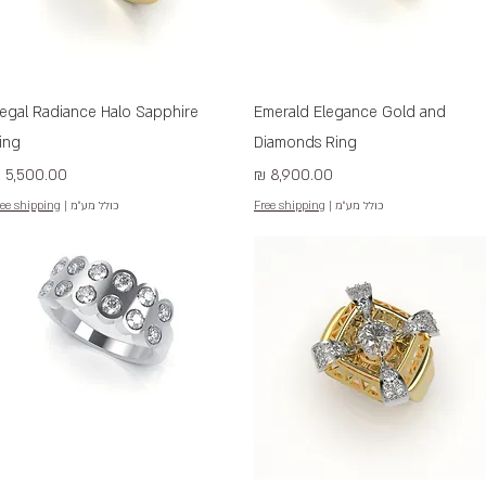
תצוגה מהירה
תצוגה מהירה
egal Radiance Halo Sapphire
Emerald Elegance Gold and
ing
Diamonds Ring
מחיר
מחיר
כולל מע״מ
|
Free shipping
כולל מע״מ
|
ee shipping