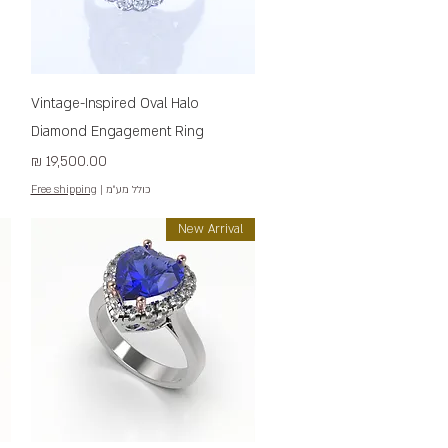
תצוגה מהירה
Vintage-Inspired Oval Halo
Diamond Engagement Ring
מחיר
כולל מע״מ
|
Free shipping
New Arrival