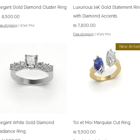
תצוגה מהירה
תצוגה מהירה
legant Gold Diamond Cluster Ring
Luxurious 14K Gold Statement Ri
with Diamond Accents
מחיר
מחיר
כולל מע״מ
|
ee shipping
כולל מע״מ
|
Free shipping
New Arrival
תצוגה מהירה
תצוגה מהירה
legant White Gold Diamond
Toi et Moi Marquise Cut Ring
adiance Ring
מחיר