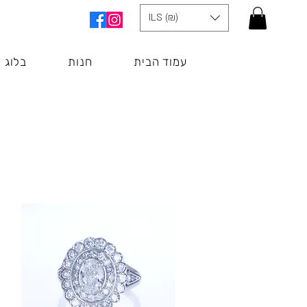
ILS (₪)
עמוד הבית
חנות
בלוג