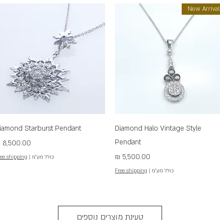
New Arrival
תצוגה מהירה
תצוגה מהירה
iamond Starburst Pendant
Diamond Halo Vintage Style
Pendant
מחיר
מחיר
כולל מע״מ
|
ee shipping
כולל מע״מ
|
Free shipping
טעינת מוצרים נוספים