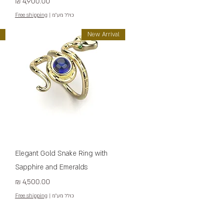
מחיר
כולל מע״מ
|
Free shipping
New Arrival
תצוגה מהירה
Elegant Gold Snake Ring with
Sapphire and Emeralds
מחיר
כולל מע״מ
|
Free shipping