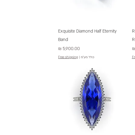
תצוגה מהירה
Exquisite Diamond Half Eternity
R
Band
R
מחיר
Fr
כולל מע״מ
|
Free shipping