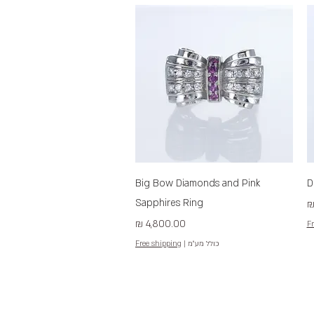
תצוגה מהירה
Big Bow Diamonds and Pink
D
Sapphires Ring
מחיר
Fr
כולל מע״מ
|
Free shipping