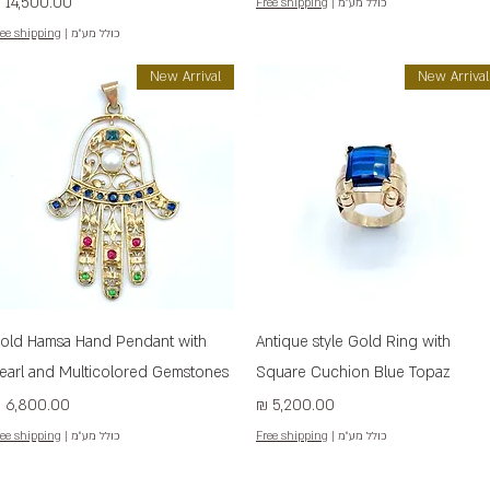
מחיר
כולל מע״מ
|
Free shipping
כולל מע״מ
|
ee shipping
New Arrival
New Arrival
תצוגה מהירה
תצוגה מהירה
old Hamsa Hand Pendant with
Antique style Gold Ring with
earl and Multicolored Gemstones
Square Cuchion Blue Topaz
מחיר
מחיר
כולל מע״מ
|
Free shipping
כולל מע״מ
|
ee shipping