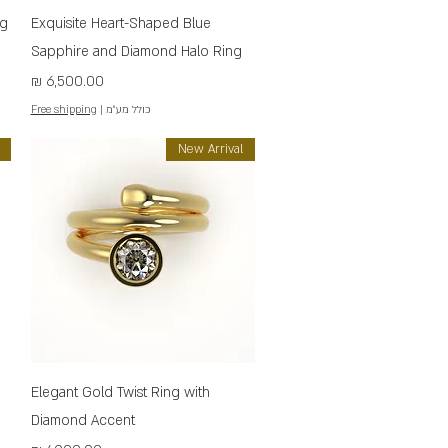
תצוגה מהירה
ng
Exquisite Heart-Shaped Blue
Sapphire and Diamond Halo Ring
מחיר
כולל מע״מ
|
Free shipping
New Arrival
תצוגה מהירה
Elegant Gold Twist Ring with
Diamond Accent