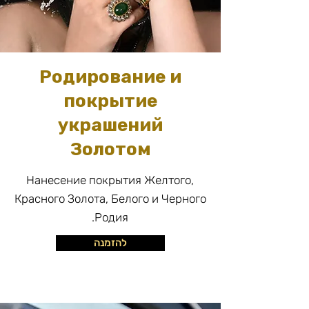
Родирование и
покрытие
украшений
Золотом
Нанесение покрытия Желтого,
Красного Золота, Белого и Черного
Родия.
להזמנה