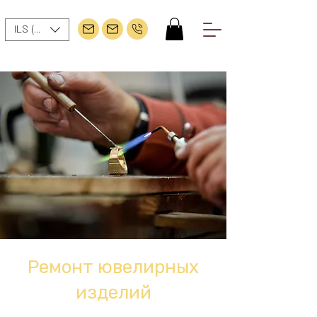
ILS (₪)
Ремонт ювелирных
изделий