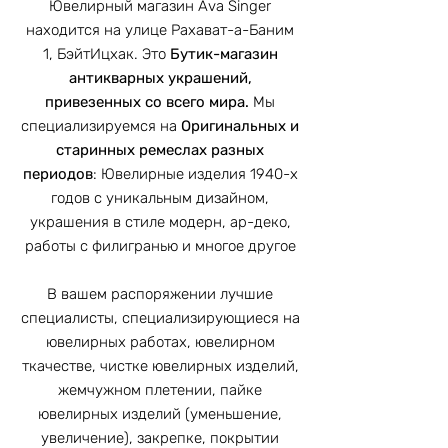
Ювелирный магазин Ava Singer
находится на улице Рахават-а-Баним
1, БэйтИцхак. Это
Бутик-магазин
антикварных украшений,
привезенных со всего мира.
Мы
специализируемся на
Оригинальных и
старинных ремеслах разных
периодов
: Ювелирные изделия 1940-х
годов с уникальным дизайном,
украшения в стиле модерн, ар-деко,
работы с филигранью и многое другое
В вашем распоряжении лучшие
специалисты, специализирующиеся на
ювелирных работах, ювелирном
ткачестве, чистке ювелирных изделий,
жемчужном плетении, пайке
ювелирных изделий (уменьшение,
увеличение), закрепке, покрытии