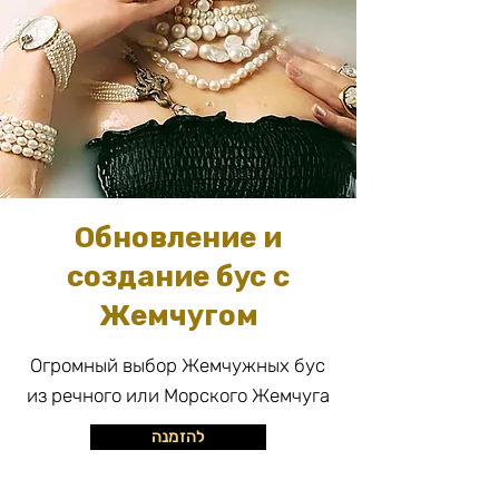
Обновление и
создание бус с
Жемчугом
Огромный выбор Жемчужных бус
из речного или Морского Жемчуга
להזמנה