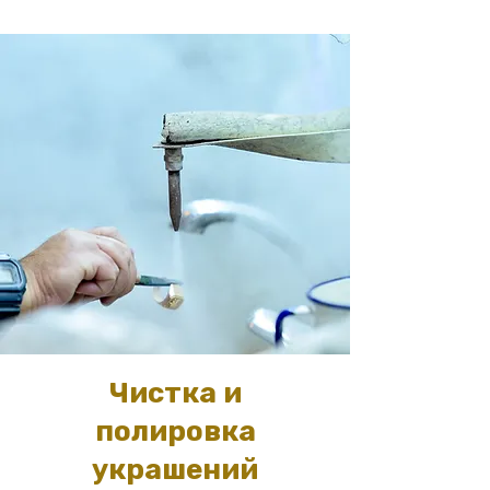
Чистка и
полировка
украшений